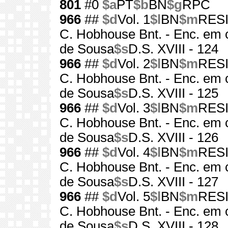
801
#0
$a
PT
$b
BN
$g
RPC
966
##
$d
Vol. 1
$l
BN
$m
RES
C. Hobhouse Bnt. - Enc. em 
de Sousa
$s
D.S. XVIII - 124
966
##
$d
Vol. 2
$l
BN
$m
RES
C. Hobhouse Bnt. - Enc. em 
de Sousa
$s
D.S. XVIII - 125
966
##
$d
Vol. 3
$l
BN
$m
RES
C. Hobhouse Bnt. - Enc. em 
de Sousa
$s
D.S. XVIII - 126
966
##
$d
Vol. 4
$l
BN
$m
RES
C. Hobhouse Bnt. - Enc. em 
de Sousa
$s
D.S. XVIII - 127
966
##
$d
Vol. 5
$l
BN
$m
RES
C. Hobhouse Bnt. - Enc. em 
de Sousa
$s
D.S. XVIII - 128