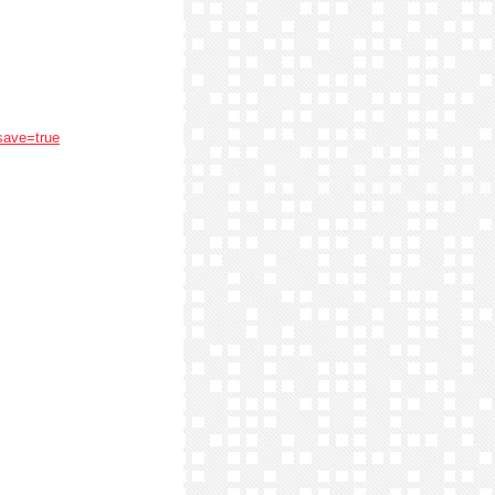
save=true