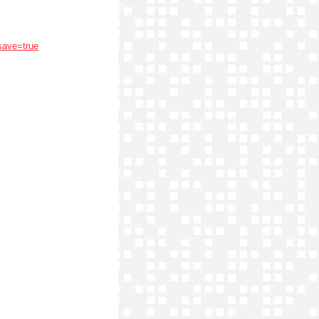
save=true