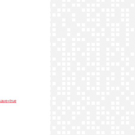
save=true