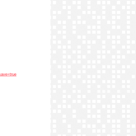
save=true