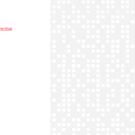
ve=true