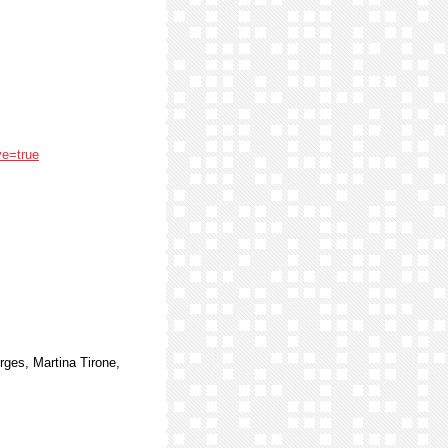
ve=true
rges, Martina Tirone,