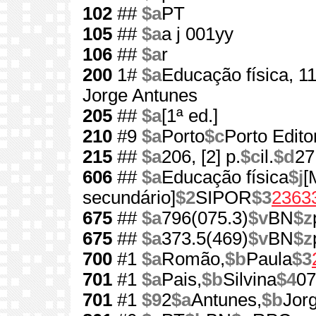
102
##
$a
PT
105
##
$a
a j 001yy
106
##
$a
r
200
1#
$a
Educação física, 1
Jorge Antunes
205
##
$a
[1ª ed.]
210
#9
$a
Porto
$c
Porto Edito
215
##
$a
206, [2] p.
$c
il.
$d
27
606
##
$a
Educação física
$j
[
secundário]
$2
SIPOR
$3
2363
675
##
$a
796(075.3)
$v
BN
$z
675
##
$a
373.5(469)
$v
BN
$z
700
#1
$a
Romão,
$b
Paula
$3
701
#1
$a
Pais,
$b
Silvina
$4
07
701
#1
$9
2
$a
Antunes,
$b
Jor