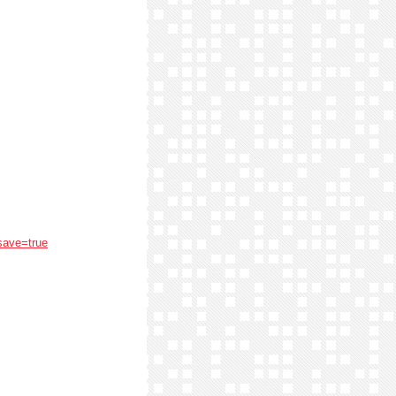
save=true