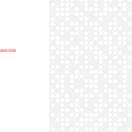
save=true