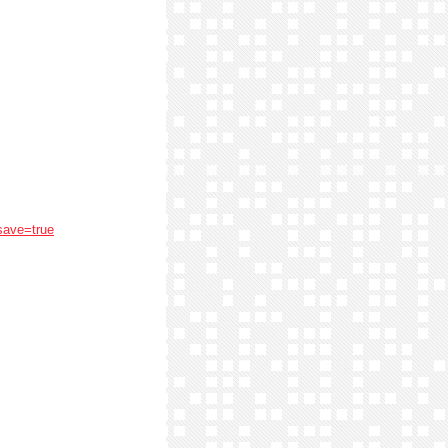
save=true