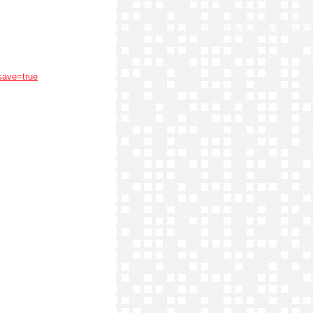
save=true