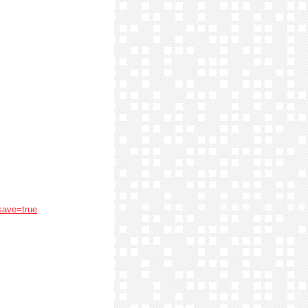
save=true