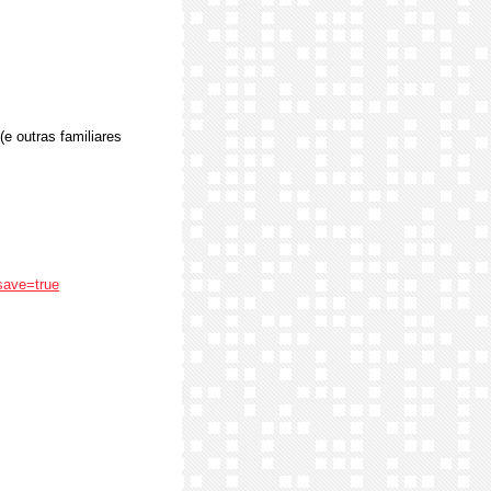
e outras familiares
save=true