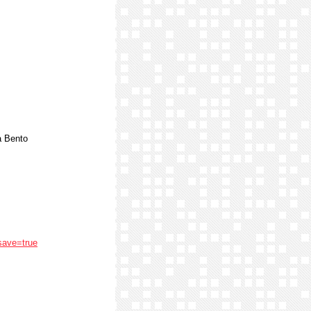
na Bento
save=true