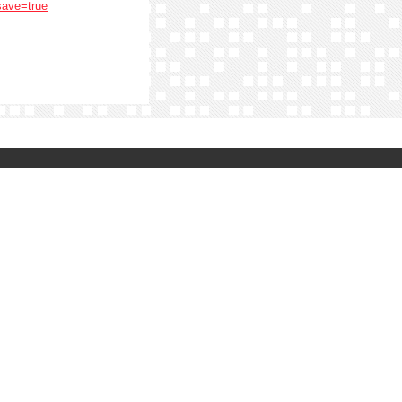
save=true