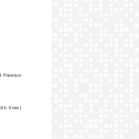
d. Francisco
8 h. 9 min.)