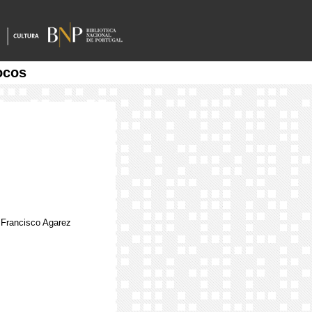
ocos
. Francisco Agarez