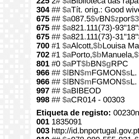
225
2#
$a
Biblioteca das rapa
304
##
$a
Tít. orig.: Good wi
675
##
$a
087.5
$v
BN
$z
por
$3
675
##
$a
821.111(73)-93"18"
675
##
$a
821.111(73)-31"18"
700
#1
$a
Alcott,
$b
Louisa Ma
702
#1
$a
Porto,
$b
Manuela,
$
801
#0
$a
PT
$b
BN
$g
RPC
966
##
$l
BN
$m
FGMON
$s
L.
966
##
$l
BN
$m
FGMON
$s
L.
997
##
$a
BIBEOD
998
##
$a
CR014 - 00303
Etiqueta de registo:
00230n
001
1835091
003
http://id.bnportugal.gov.