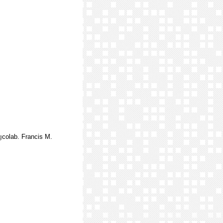
g
colab. Francis M.