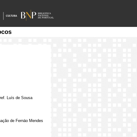
ocos
ref. Luís de Sousa
grinação de Fernäo Mendes