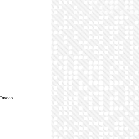
 Cavaco