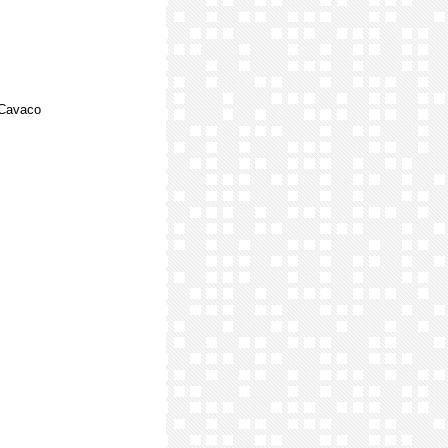
 Cavaco