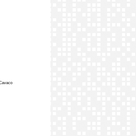
 Cavaco