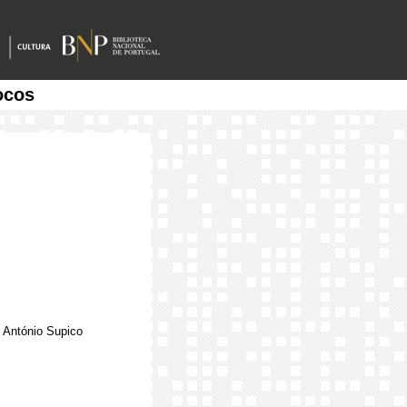
ocos
, António Supico