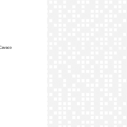
 Cavaco