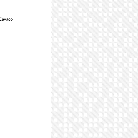
 Cavaco