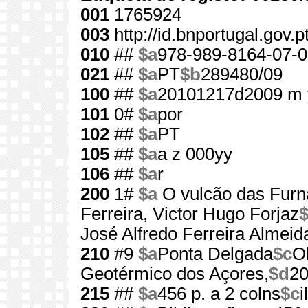
001
1765924
003
http://id.bnportugal.gov.
010
##
$a
978-989-8164-07-0
021
##
$a
PT
$b
289480/09
100
##
$a
20101217d2009 m 
101
0#
$a
por
102
##
$a
PT
105
##
$a
a z 000yy
106
##
$a
r
200
1#
$a
O vulcão das Furn
Ferreira, Victor Hugo Forjaz
José Alfredo Ferreira Almeid
210
#9
$a
Ponta Delgada
$c
O
Geotérmico dos Açores,
$d
2
215
##
$a
456 p. a 2 colns
$c
i