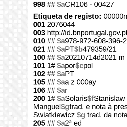
998
##
$a
CR106 - 00427
Etiqueta de registo:
00000n
001
2076044
003
http://id.bnportugal.gov.
010
##
$a
978-972-608-396-2
021
##
$a
PT
$b
479359/21
100
##
$a
20210714d2021 m 
101
1#
$a
por
$c
pol
102
##
$a
PT
105
##
$a
a z 000ay
106
##
$a
r
200
1#
$a
Solaris
$f
Stanislaw
Manguel
$g
trad. e nota à pr
Swiatkiewicz
$g
trad. da nota
205
##
$a
2ª ed