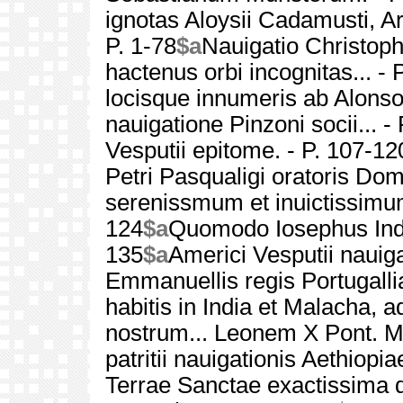
ignotas Aloysii Cadamusti, A
P. 1-78
$a
Nauigatio Christoph
hactenus orbi incognitas... - 
locisque innumeris ab Alonso 
nauigatione Pinzoni socii... -
Vesputii epitome. - P. 107-12
Petri Pasqualigi oratoris D
serenissmum et inuictissimum
124
$a
Quomodo Iosephus Indus
135
$a
Americi Vesputii nauiga
Emmanuellis regis Portugallia
habitis in India et Malacha, 
nostrum... Leonem X Pont. M
patritii nauigationis Aethiopia
Terrae Sanctae exactissima d