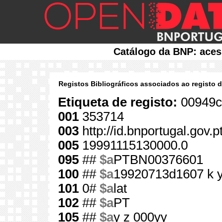
Catálogo da BNP: aces
Registos Bibliográficos associados ao registo 
Etiqueta de registo:
00949c
001
353714
003
http://id.bnportugal.gov.
005
19991115130000.0
095
##
$a
PTBN00376601
100
##
$a
19920713d1607 k 
101
0#
$a
lat
102
##
$a
PT
105
##
$a
y z 000yy