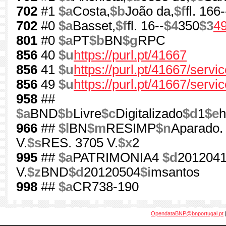
702
#1
$a
Costa,
$b
João da,
$f
fl. 166
702
#0
$a
Basset,
$f
fl. 16--
$4
350
$3
4
801
#0
$a
PT
$b
BN
$g
RPC
856
40
$u
https://purl.pt/41667
856
41
$u
https://purl.pt/41667/serv
856
49
$u
https://purl.pt/41667/servi
958
##
$a
BND
$b
Livre
$c
Digitalizado
$d
1
$e
h
966
##
$l
BN
$m
RESIMP
$n
Aparado. 
V.
$s
RES. 3705 V.
$x
2
995
##
$a
PATRIMONIA4
$d
201204
V.
$z
BND
$d
20120504
$i
msantos
998
##
$a
CR738-190
OpendataBNP@bnportugal.pt