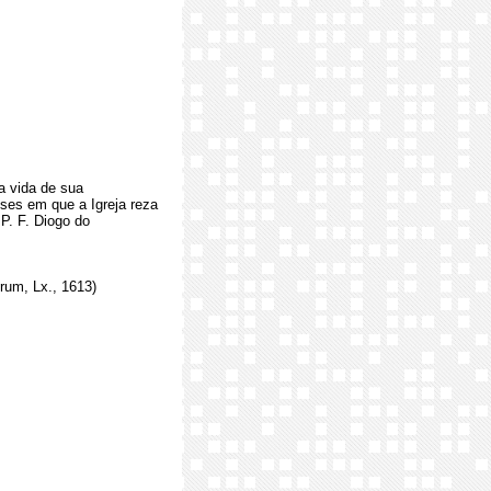
a vida de sua
eses em que a Igreja reza
 P. F. Diogo do
rum, Lx., 1613)