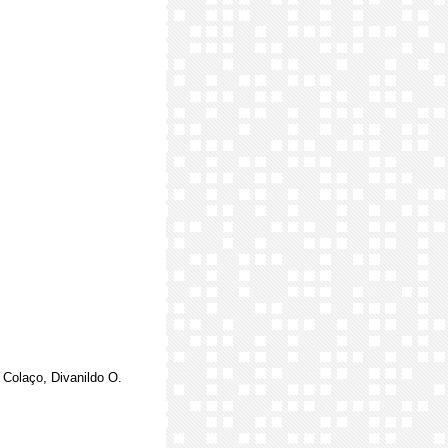
 Colaço, Divanildo O.