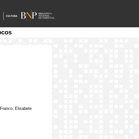
ocos
Franco, Elisabete