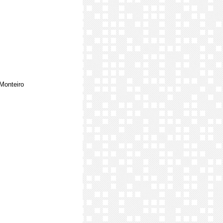
 Monteiro