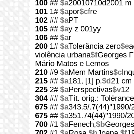
100
##
$a
20010710d2001 m 
101
1#
$a
por
$c
fre
102
##
$a
PT
105
##
$a
y z 001yy
106
##
$a
r
200
1#
$a
Tolerância zero
$e
a
violência urbana
$f
Georges 
Mário Matos e Lemos
210
#9
$a
Mem Martins
$c
Inq
215
##
$a
181, [1] p.
$d
21 cm
225
2#
$a
Perspectivas
$v
12
304
##
$a
Tít. orig.: Toléranc
675
##
$a
343.5/.7(44)"1990/
675
##
$a
351.74(44)"1990/2
700
#1
$a
Fenech,
$b
George
702
#1
$a
Rosa,
$b
Joana,
$f
1