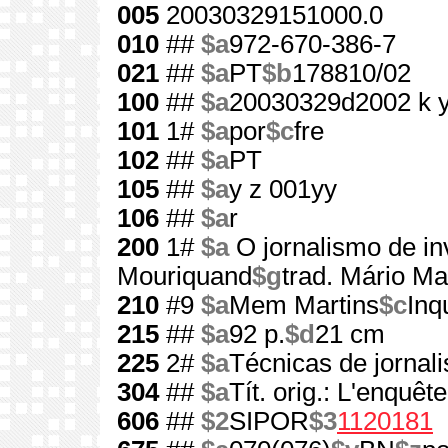
005
20030329151000.0
010
##
$a
972-670-386-7
021
##
$a
PT
$b
178810/02
100
##
$a
20030329d2002 k 
101
1#
$a
por
$c
fre
102
##
$a
PT
105
##
$a
y z 001yy
106
##
$a
r
200
1#
$a
O jornalismo de in
Mouriquand
$g
trad. Mário M
210
#9
$a
Mem Martins
$c
Inq
215
##
$a
92 p.
$d
21 cm
225
2#
$a
Técnicas de jornal
304
##
$a
Tít. orig.: L'enquête
606
##
$2
SIPOR
$3
1120181