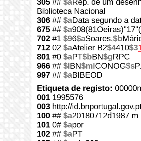
305
##
$a
Rep. de um desenh
Biblioteca Nacional
306
##
$a
Data segundo a da
675
##
$a
908(81Oeiras)"17"(
702
#1
$9
6
$a
Soares,
$b
Mári
712
02
$a
Atelier B2
$4
410
$3
801
#0
$a
PT
$b
BN
$g
RPC
966
##
$l
BN
$m
ICONOG
$s
P
997
##
$a
BIBEOD
Etiqueta de registo:
00000n
001
1995576
003
http://id.bnportugal.gov.
100
##
$a
20180712d1987 m 
101
0#
$a
por
102
##
$a
PT