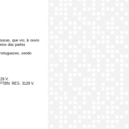
ousas, que vio, & ouvio
rios das partes
Portuguezes, sendo
29 V.
PTBN: RES. 3129 V.