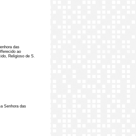
enhora das
fferecido ao
ido, Religioso de S.
sa Senhora das