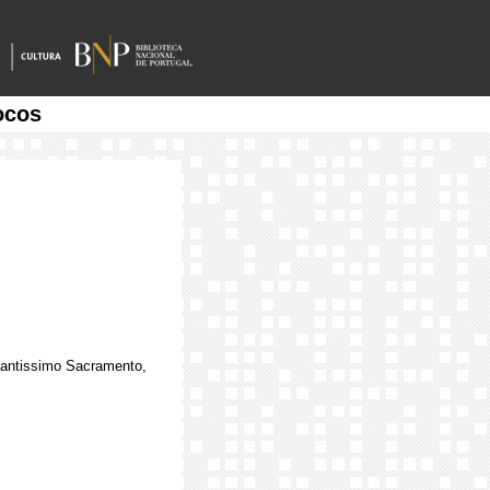
ocos
Santissimo Sacramento,