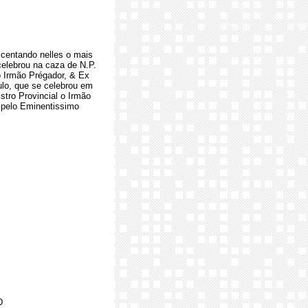
scentando nelles o mais
celebrou na caza de N.P.
o Irmão Prégador, & Ex
ulo, que se celebrou em
tro Provincial o Irmão
 pelo Eminentissimo
D