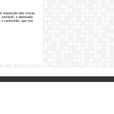
ne imposição das cinzas,
 extraído, e abreviado
do o cantochão, que nos