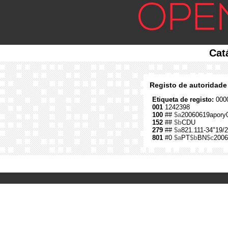
Cat
Registo de autoridade
Etiqueta de registo:
0000
001
1242398
100
##
$a
20060619apory
152
##
$b
CDU
279
##
$a
821.111-34"19/2
801
#0
$a
PT
$b
BN
$c
2006