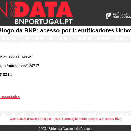
álogo da BNP: acesso por Identificadores Unív
5cx a2200109n 45
gov.pt/aut/catbnp/124717
0103 ba
os associados
OpendataBNP@bnportugal.pt
|
Mais informação sobre acesso aos dados BNP
2003 | Biblioteca Nacional de Portugal