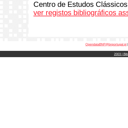
Centro de Estudos Clássicos
ver registos bibliográficos a
OpendataBNP@bnportugal.pt
2003 | Bib