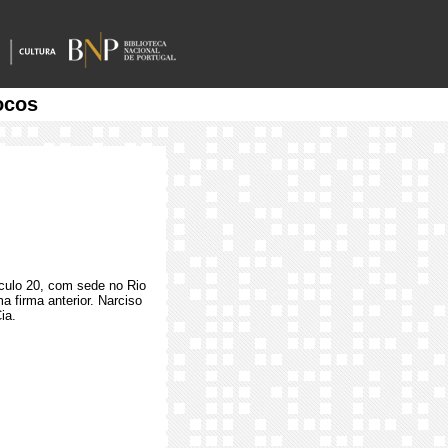
ocos
éculo 20, com sede no Rio
 firma anterior. Narciso
ia.