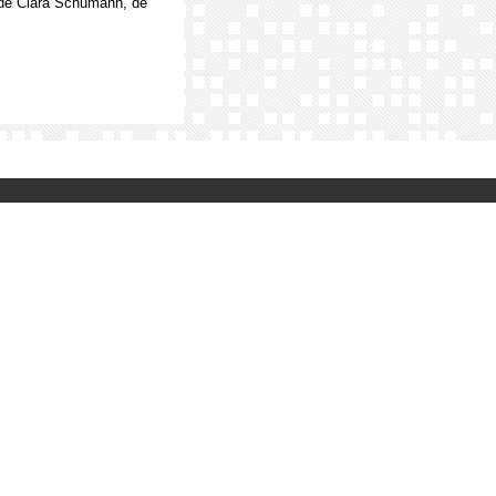
 de Clara Schumann, de