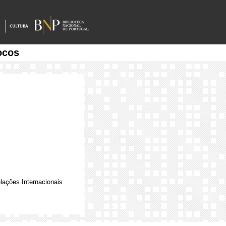
ocos
elações Internacionais