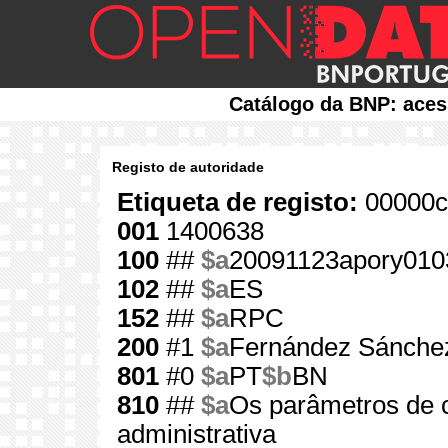
Catálogo da BNP: aces
Registo de autoridade
Etiqueta de registo:
00000c
001
1400638
100
##
$a
20091123apory010
102
##
$a
ES
152
##
$a
RPC
200
#1
$a
Fernández Sánche
801
#0
$a
PT
$b
BN
810
##
$a
Os parâmetros de c
administrativa