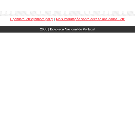
OpendataBNP@bnportugal.pt
|
Mais informação sobre acesso aos dados BNP
2003 | Biblioteca Nacional de Portugal