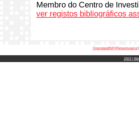
Membro do Centro de Investi
ver registos bibliográficos a
OpendataBNP@bnportugal.pt
2003 | Bib