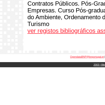
Contratos Públicos. Pós-Gra
Empresas. Curso Pós-gradua
do Ambiente, Ordenamento do
Turismo
ver registos bibliográficos a
OpendataBNP@bnportugal.pt
2003 | Bib