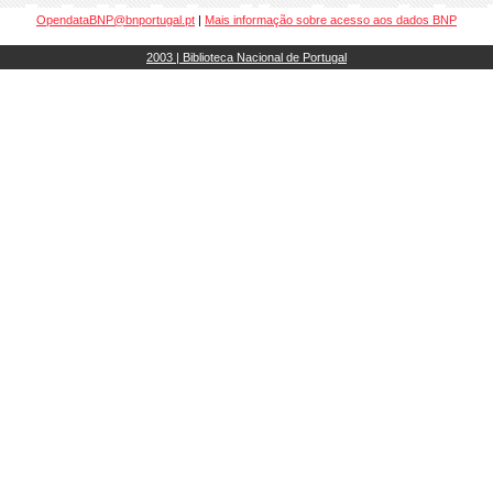
OpendataBNP@bnportugal.pt
|
Mais informação sobre acesso aos dados BNP
2003 | Biblioteca Nacional de Portugal