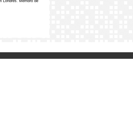
 em Londres. Membro de