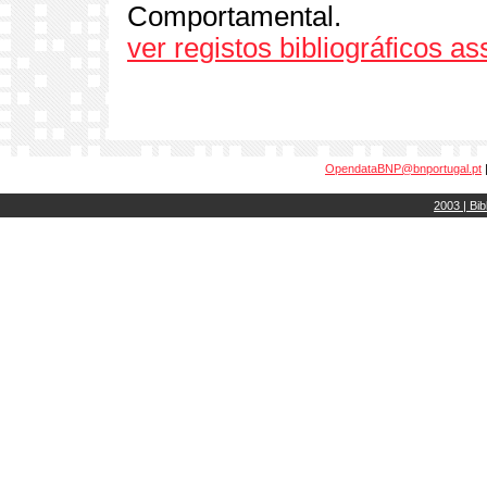
Comportamental.
ver registos bibliográficos a
OpendataBNP@bnportugal.pt
2003 | Bib