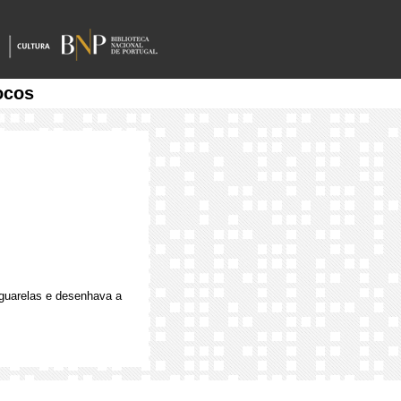
ocos
aguarelas e desenhava a