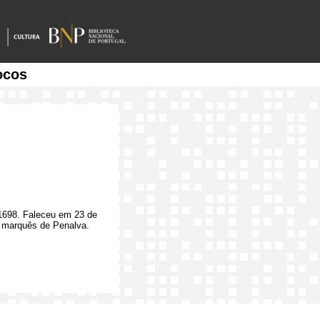
ocos
 1698. Faleceu em 23 de
º marquês de Penalva.