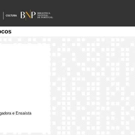
ocos
igadora e Ensaísta