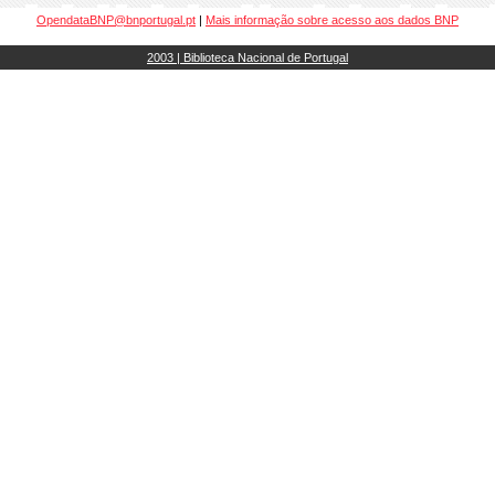
OpendataBNP@bnportugal.pt
|
Mais informação sobre acesso aos dados BNP
2003 | Biblioteca Nacional de Portugal