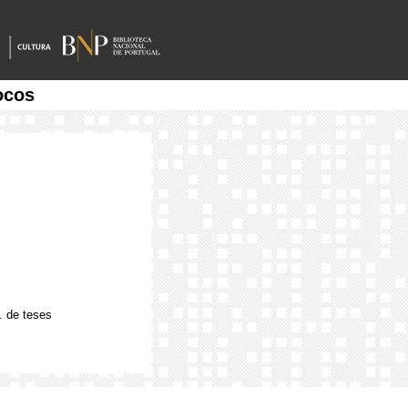
ocos
. de teses