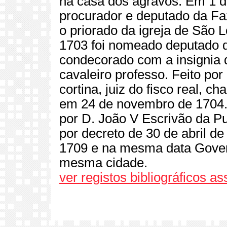
na casa dos agravos. Em 1 
procurador e deputado da F
o priorado da igreja de São 
1703 foi nomeado deputado 
condecorado com a insignia
cavaleiro professo. Feito por
cortina, juiz do fisco real, 
em 24 de novembro de 1704. 
por D. João V Escrivão da P
por decreto de 30 de abril de
1709 e na mesma data Gove
mesma cidade.
ver registos bibliográficos a