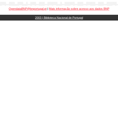
OpendataBNP@bnportugal.pt
|
Mais informação sobre acesso aos dados BNP
2003 | Biblioteca Nacional de Portugal