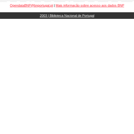
OpendataBNP@bnportugal.pt
|
Mais informação sobre acesso aos dados BNP
2003 | Biblioteca Nacional de Portugal