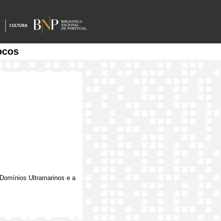
ocos
 Domínios Ultramarinos e a