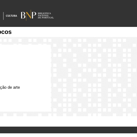
ocos
ção de arte