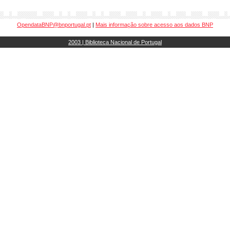
OpendataBNP@bnportugal.pt
|
Mais informação sobre acesso aos dados BNP
2003 | Biblioteca Nacional de Portugal