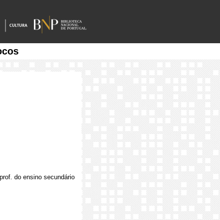
ocos
e prof. do ensino secundário