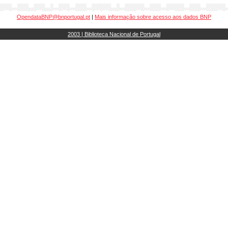
OpendataBNP@bnportugal.pt
|
Mais informação sobre acesso aos dados BNP
2003 | Biblioteca Nacional de Portugal