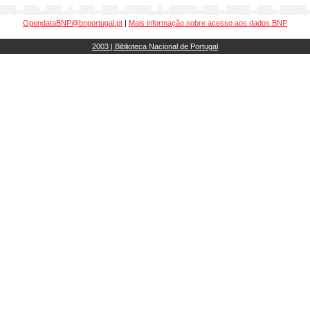
OpendataBNP@bnportugal.pt
|
Mais informação sobre acesso aos dados BNP
2003 | Biblioteca Nacional de Portugal