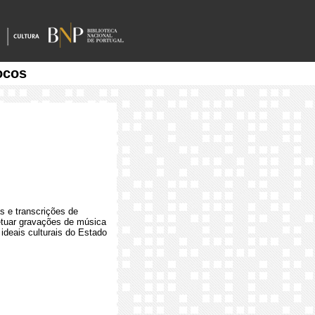
ocos
as e transcrições de
etuar gravações de música
s ideais culturais do Estado