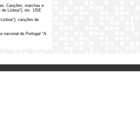
ças. Canções, marchas e
 de Lisboa"), etc. USE
 Lisboa"), canções de
o nacional de Portugal "A