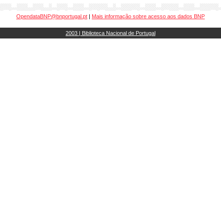
OpendataBNP@bnportugal.pt
|
Mais informação sobre acesso aos dados BNP
2003 | Biblioteca Nacional de Portugal